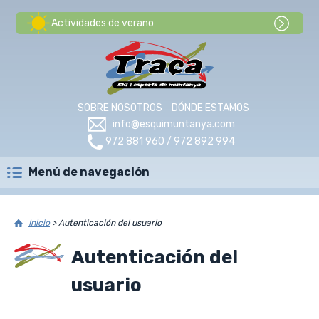
Actividades de verano
SOBRE NOSOTROS
DÓNDE ESTAMOS
info@esquimuntanya.com
972 881 960 / 972 892 994
Menú de navegación
Inicio
>
Autenticación del usuario
Autenticación del
usuario