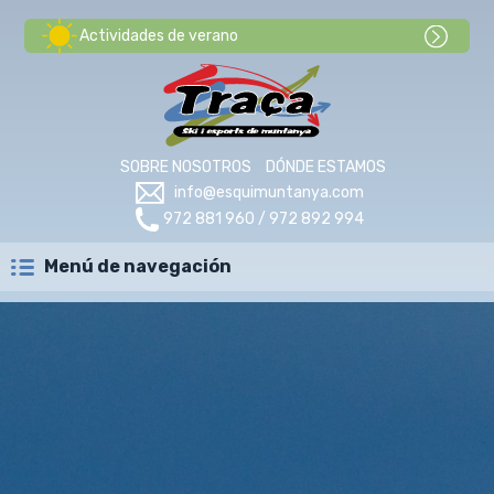
Actividades de verano
SOBRE NOSOTROS
DÓNDE ESTAMOS
info@esquimuntanya.com
972 881 960 / 972 892 994
Menú de navegación