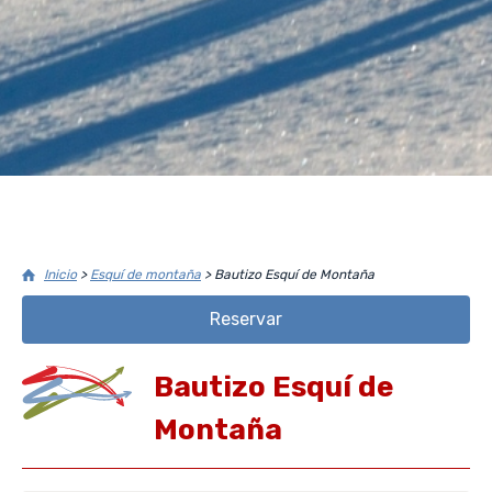
Inicio
>
Esquí de montaña
>
Bautizo Esquí de Montaña
Reservar
Bautizo Esquí de
Montaña