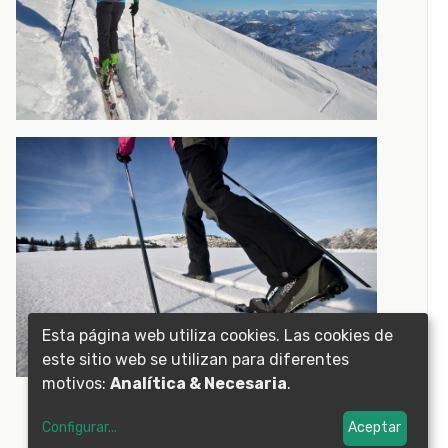
Esta página web utiliza cookies. Las cookies de
este sitio web se utilizan para diferentes
motivos:
Analítica & Necesaria
.
Configurar
...
Aceptar