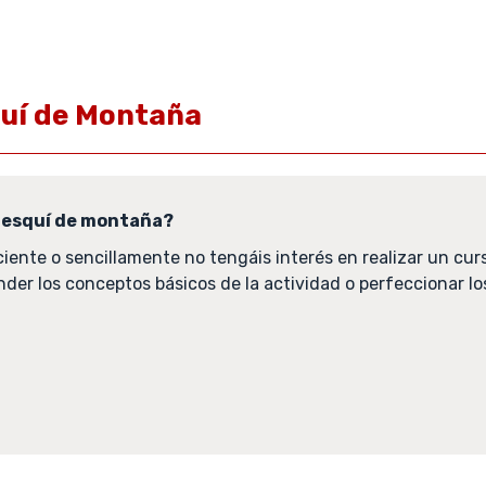
quí de Montaña
l esquí de montaña?
ciente o sencillamente no tengáis interés en realizar un c
der los conceptos básicos de la actividad o perfeccionar lo