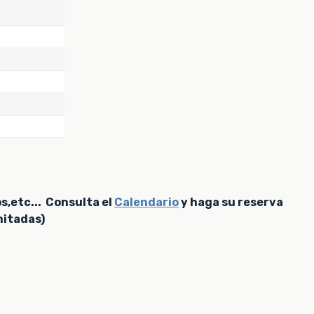
os,etc... Consulta el
Calendario
y haga su reserva
mitadas)