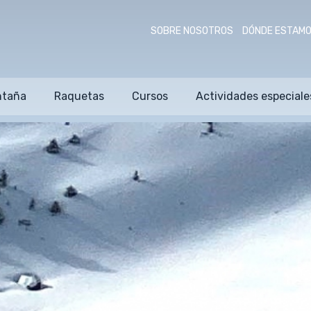
SOBRE NOSOTROS
DÓNDE ESTAM
ntaña
Raquetas
Cursos
Actividades especiale