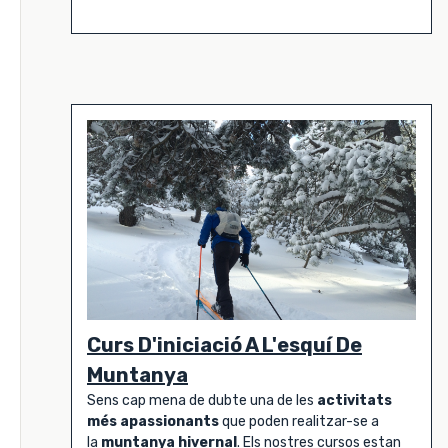
Curs D'iniciació A L'esquí De
Muntanya
Sens cap mena de dubte una de les
activitats
més apassionants
que poden realitzar-se a
la
muntanya hivernal
. Els nostres cursos estan