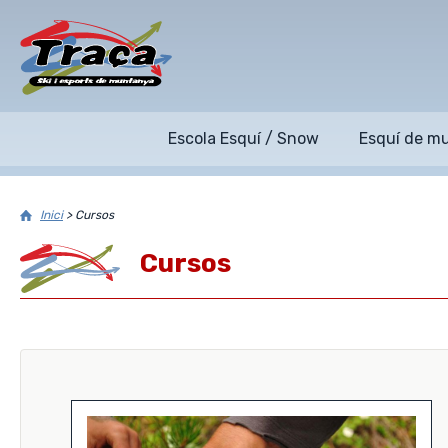
Escola Esquí / Snow
Esquí de m
Inici
>
Cursos
Cursos