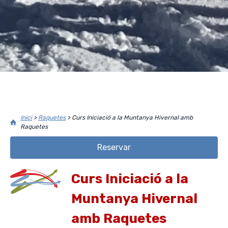
Inici
>
Raquetes
>
Curs Iniciació a la Muntanya Hivernal amb
Raquetes
Reservar
Curs Iniciació a la
Muntanya Hivernal
amb Raquetes