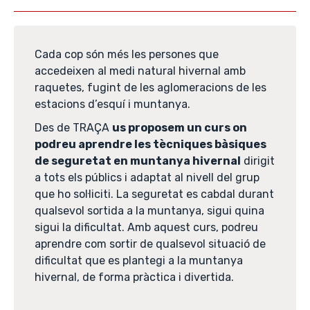
Cada cop són més les persones que
accedeixen al medi natural hivernal amb
raquetes, fugint de les aglomeracions de les
estacions d’esquí i muntanya.
Des de TRAÇA
us proposem un curs on
podreu aprendre les tècniques bàsiques
de seguretat en muntanya hivernal
dirigit
a tots els públics i adaptat al nivell del grup
que ho sol·liciti. La seguretat es cabdal durant
qualsevol sortida a la muntanya, sigui quina
sigui la dificultat. Amb aquest curs, podreu
aprendre com sortir de qualsevol situació de
dificultat que es plantegi a la muntanya
hivernal, de forma pràctica i divertida.