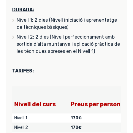
DURADA:
Nivell 1: 2 dies (Nivell iniciació i aprenentatge
de tècniques bàsiques)
Nivell 2: 2 dies (Nivell perfeccionament amb
sortida d’alta muntanya i aplicació pràctica de
les tècniques apreses en el Nivell 1)
TARIFES:
Nivell del curs
Preus per persona
Nivell 1
170€
Nivell 2
170€