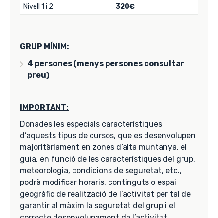
Nivell 1 i 2
320€
GRUP MÍNIM:
4 persones (menys persones consultar
preu)
IMPORTANT:
Donades les especials característiques
d’aquests tipus de cursos, que es desenvolupen
majoritàriament en zones d’alta muntanya, el
guia, en funció de les característiques del grup,
meteorologia, condicions de seguretat, etc.,
podrà modificar horaris, continguts o espai
geogràfic de realització de l’activitat per tal de
garantir al màxim la seguretat del grup i el
correcte desenvolupament de l’activitat.