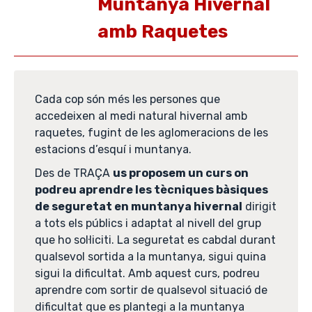
Muntanya Hivernal
amb Raquetes
Cada cop són més les persones que
accedeixen al medi natural hivernal amb
raquetes, fugint de les aglomeracions de les
estacions d’esquí i muntanya.
Des de TRAÇA
us proposem un curs on
podreu aprendre les tècniques bàsiques
de seguretat en muntanya hivernal
dirigit
a tots els públics i adaptat al nivell del grup
que ho sol·liciti. La seguretat es cabdal durant
qualsevol sortida a la muntanya, sigui quina
sigui la dificultat. Amb aquest curs, podreu
aprendre com sortir de qualsevol situació de
dificultat que es plantegi a la muntanya