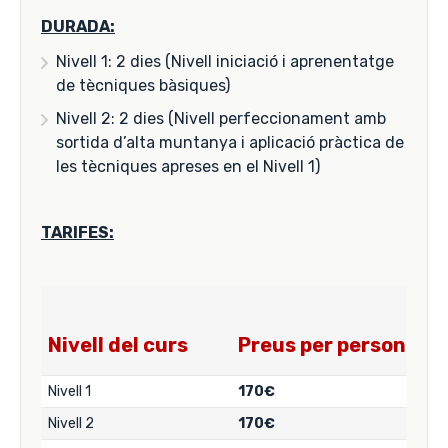
DURADA:
Nivell 1: 2 dies (Nivell iniciació i aprenentatge
de tècniques bàsiques)
Nivell 2: 2 dies (Nivell perfeccionament amb
sortida d’alta muntanya i aplicació pràctica de
les tècniques apreses en el Nivell 1)
TARIFES:
Nivell del curs
Preus per persona
Nivell 1
170€
Nivell 2
170€