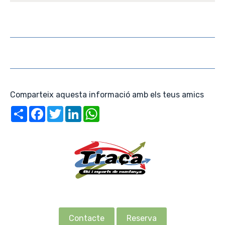
Comparteix aquesta informació amb els teus amics
Share
Facebook
Twitter
LinkedIn
WhatsApp
Contacte
Reserva